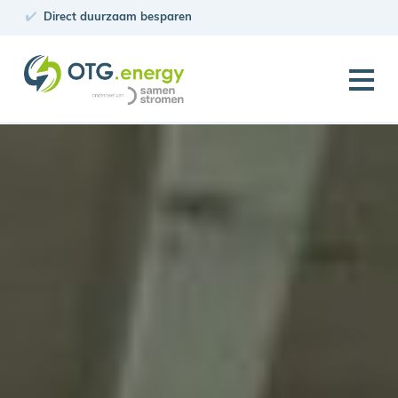
Direct duurzaam besparen
PV Projecten