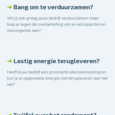
➜
Bang om te verduurzamen?
Wil jij ook graag jouw bedrijf verduurzamen maar
loop je tegen de overbelasting van je netcapaciteit en
netcongestie aan?
➜
Lastig energie terugleveren?
Heeft jouw bedrijf een grootverbruikersaansluiting en
kun je je opgewekte energie niet terugleveren aan het
net?
➜
Twijfel over het rendement?