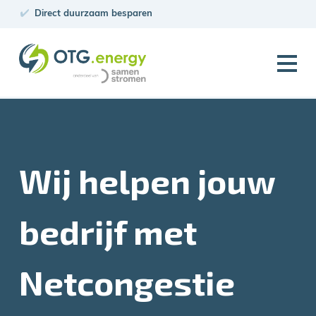
Direct duurzaam besparen
PV Projecten
Wij helpen jouw
bedrijf met
Netcongestie