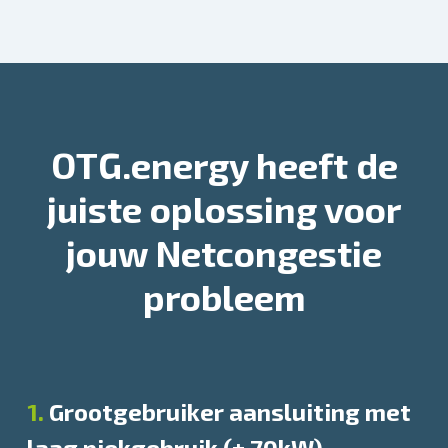
OTG.energy heeft de
juiste oplossing voor
jouw Netcongestie
probleem
1.
Grootgebruiker aansluiting met
laag piekgebruik (± 70kW)