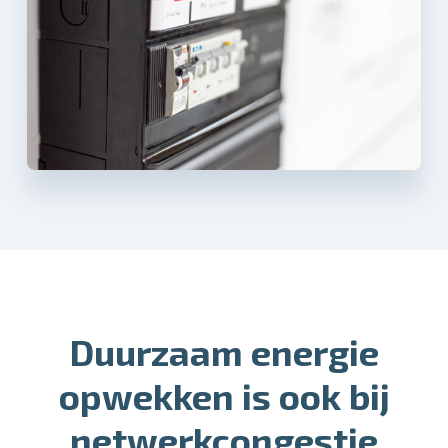
Duurzaam energie
opwekken is ook bij
netwerkcongestie