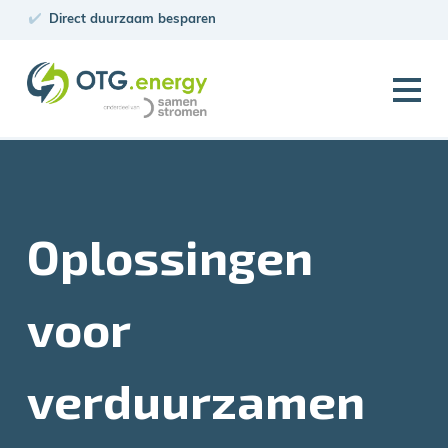
Direct duurzaam besparen
PV Projecten
Oplossingen
voor
verduurzamen