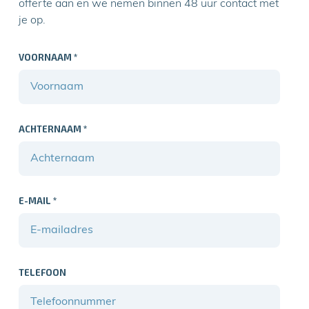
offerte aan en we nemen binnen 48 uur contact met
je op.
VOORNAAM
*
ACHTERNAAM
*
E-MAIL
*
TELEFOON