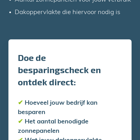
Dakoppervlakte die hiervoor nodig is
Doe de
besparingscheck en
ontdek direct:
✔
Hoeveel jouw bedrijf kan
besparen
✔
Het aantal benodigde
zonnepanelen