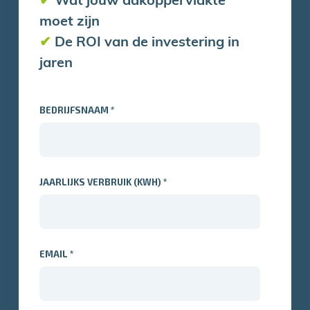
✔
Wat jouw dakoppervlakte
moet zijn
✔
De ROI van de investering in
jaren
BEDRIJFSNAAM
*
JAARLIJKS VERBRUIK (KWH)
*
EMAIL
*