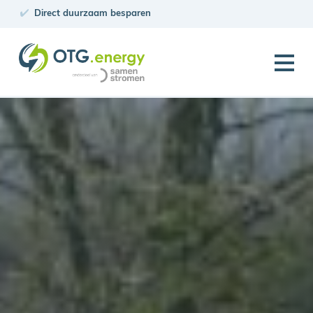
Direct duurzaam besparen
PV Projecten