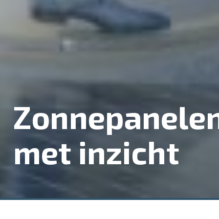
Zonnepanele
met inzicht