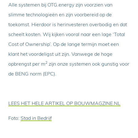
Alle systemen bij OTG.energy zijn voorzien van
slimme technologieën en zijn voorbereid op de
toekomst. Hierdoor is herinvesteren overbodig en dat
scheelt kosten. Wij kijken vooral naar een lage ‘Total
Cost of Ownership’. Op de lange termijn moet een
klant het voordeligst uit zijn. Vanwege de hoge
2
opbrengst per m
zijn onze systemen ook gunstig voor
de BENG norm (EPC).
LEES HET HELE ARTIKEL OP BOUWMAGZINE.NL
Foto:
Stad in Bedrijf