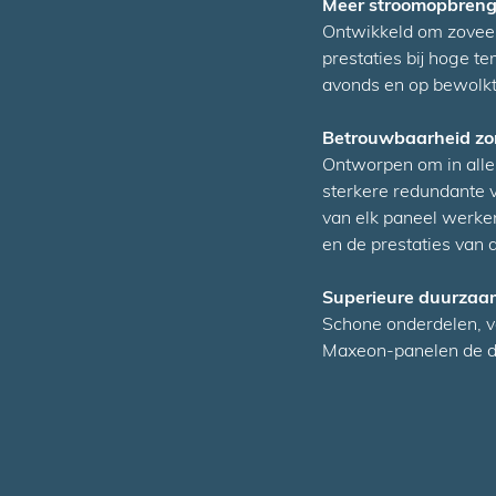
Meer stroomopbrengs
Ontwikkeld om zoveel
prestaties bij hoge t
avonds en op bewolk
Betrouwbaarheid zo
Ontworpen om in alle
sterkere redundante v
van elk paneel werke
en de prestaties van d
Superieure duurzaa
Schone onderdelen, 
Maxeon-panelen de d