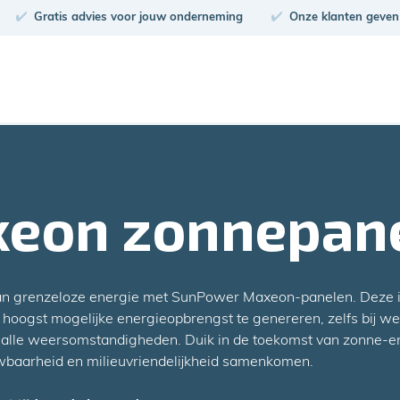
Gratis advies voor jouw onderneming
Onze klanten geven
eon zonnepan
an grenzeloze energie met SunPower Maxeon-panelen. Deze i
 hoogst mogelijke energieopbrengst te genereren, zelfs bij wei
n alle weersomstandigheden. Duik in de toekomst van zonne-e
uwbaarheid en milieuvriendelijkheid samenkomen.