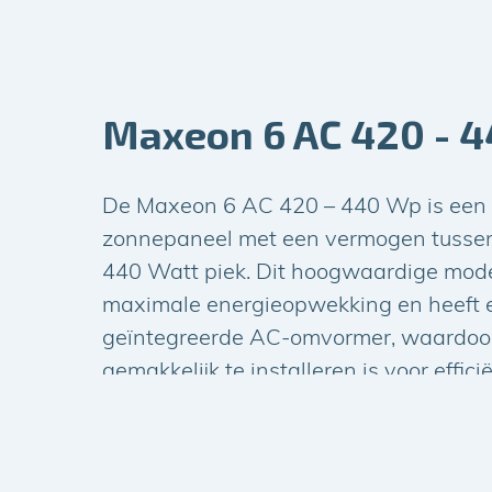
Maxeon 6 AC 420 - 
De Maxeon 6 AC 420 – 440 Wp is een 
zonnepaneel met een vermogen tusse
440 Watt piek. Dit hoogwaardige mode
maximale energieopwekking en heeft 
geïntegreerde AC-omvormer, waardoo
gemakkelijk te installeren is voor effic
energieproductie.
Product specificaties: