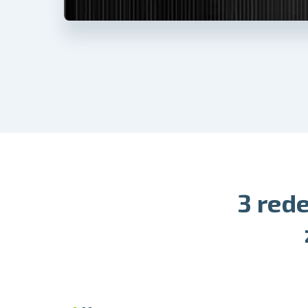
3 red