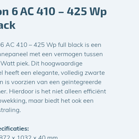
n 6 AC 410 – 425 Wp
lack
 AC 410 – 425 Wp full black is een
onnepaneel met een vermogen tussen
Watt piek. Dit hoogwaardige
 heeft een elegante, volledig zwarte
n is voorzien van een geïntegreerde
 Hierdoor is het niet alleen efficiënt
pwekking, maar biedt het ook een
straling.
cificaties:
1872 x 1032 x 40 mm