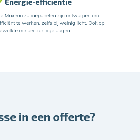
✔
Energie-efficientie
e Maxeon zonnepanelen zijn ontworpen om
fficiënt te werken, zelfs bij weinig licht. Ook op
ewolkte minder zonnige dagen.
sse in een offerte?