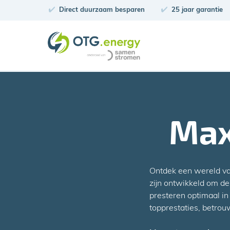
Direct duurzaam besparen
25 jaar garantie
Max
Ontdek een wereld v
zijn ontwikkeld om de
presteren optimaal i
topprestaties, betro