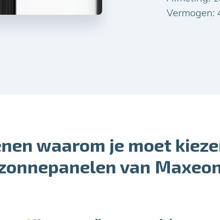
Vermogen: 
enen waarom je moet kieze
zonnepanelen van Maxeo