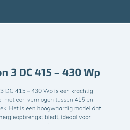
n 3 DC 415 – 430 Wp
3 DC 415 – 430 Wp is een krachtig
l met een vermogen tussen 415 en
ek. Het is een hoogwaardig model dat
ergieopbrengst biedt, ideaal voor
zonne-energieopwekking.